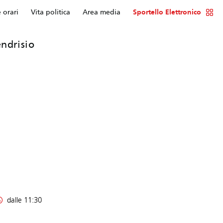
e orari
Vita politica
Area media
Sportello Elettronico
ndrisio
dalle 11:30