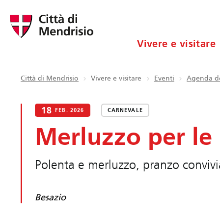
Vivere e visitare
Città di Mendrisio
Vivere e visitare
Eventi
Agenda de
18
FEB. 2026
CARNEVALE
Merluzzo per le 
Polenta e merluzzo, pranzo convivi
Besazio