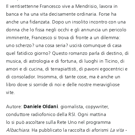
Il ventisettenne Francesco vive a Mendrisio, lavora in
banca e ha una vita decisamente ordinaria. Forse ha
anche una fidanzata. Dopo un insolito incontro con una
donna che lo fissa negli occhi e gli annuncia un pericolo
imminente, Francesco si trova di fronte a un dilemma:
uno scherzo? una cosa seria? uscirà comunque di casa
quel fatidico giorno? Questo romanzo parla di destino, di
musica, di astrologia e di fortuna, di luoghi in Ticino, di
amori e di cucina, di terrapiattisti, di pavoni egocentrici e
di consolador. Insomma, di tante cose, ma è anche un
libro dove si sorride di noi e delle nostre meravigliose
vite.
Autore:
Daniele Oldani
. giornalista, copywriter,
conduttore radiofonico della RSI. Ogni mattina
lo si può ascoltare sulla Rete Uno nel programma
Albachiara
. Ha pubblicato la raccolta di aforismi
La vita -