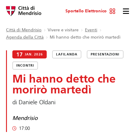
Sportello Elettronico
Città di Mendrisio
Vivere e visitare
Eventi
Agenda della Città
Mi hanno detto che morirò martedì
17
JAN. 2026
LAFILANDA
PRESENTAZIONI
INCONTRI
Mi hanno detto che
morirò martedì
di Daniele Oldani
Mendrisio
17:00