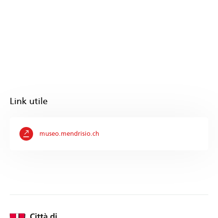
Link utile
museo.mendrisio.ch