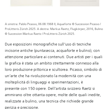
A sinistra: Pablo Picasso, 06.08.1968 II, Aquaforte © Succession Picasso /
ProLitteris Zürich 2025. A destra: Markus Raetz, Flugkörper, 2016, Bulino
© Succession Markus Raetz / ProLitteris Zürich 2025.
Due esposizioni monografiche sull’uso di tecniche
incisorie antiche (puntasecca, acquaforte e bulino), con
attenzione particolare ai contenuti. Due artisti per i quali
la grafica è stata un ambito strettamente connesso alla
loro produzione pittorica e scultorea. Picasso, simbolo di
un’arte che ha rivoluzionato la modernità con una
molteplicità di linguaggi e sperimentazioni, è
presente con 150 opere. Dell’artista svizzero Raetz si
ammirano oltre ottanta opere, molte delle quali inedite,
realizzate a bulino, una tecnica che richiede grande
perizia e precisione.