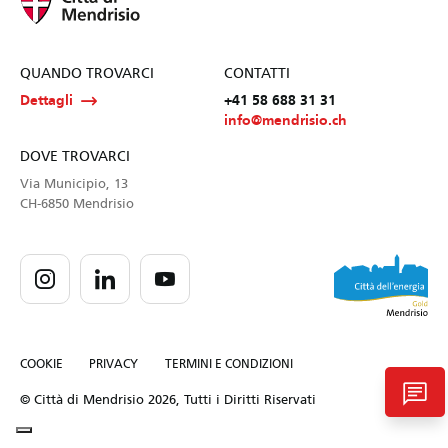
QUANDO TROVARCI
CONTATTI
Dettagli
+41 58 688 31 31
info@mendrisio.ch
DOVE TROVARCI
Via Municipio, 13
CH-6850 Mendrisio
COOKIE
PRIVACY
TERMINI E CONDIZIONI
chat
© Città di Mendrisio 2026, Tutti i Diritti Riservati