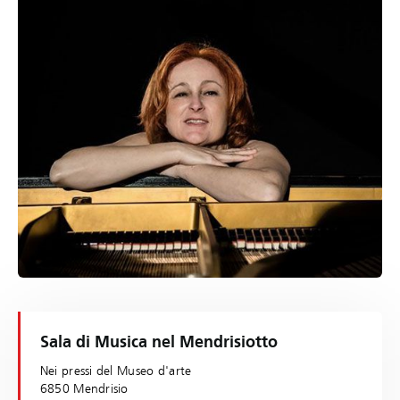
Sala di Musica nel Mendrisiotto
Nei pressi del Museo d'arte
6850 Mendrisio