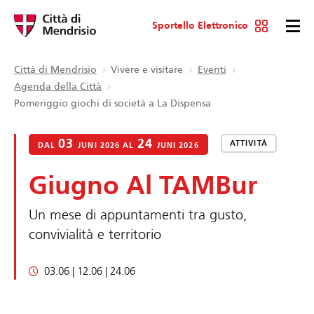
Sportello Elettronico
Città di Mendrisio
Vivere e visitare
Eventi
Agenda della Città
Pomeriggio giochi di società a La Dispensa
03
24
ATTIVITÀ
DAL
JUNI 2026 AL
JUNI 2026
Giugno Al TAMBur
Un mese di appuntamenti tra gusto,
convivialità e territorio
03.06 | 12.06 | 24.06