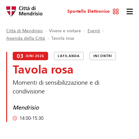
Sportello Elettronico
Città di Mendrisio
Vivere e visitare
Eventi
Agenda della Città
Tavola rosa
03
JUNI 2026
LAFILANDA
INCONTRI
Tavola rosa
Momenti di sensibilizzazione e di
condivisione
Mendrisio
14:00-15:30