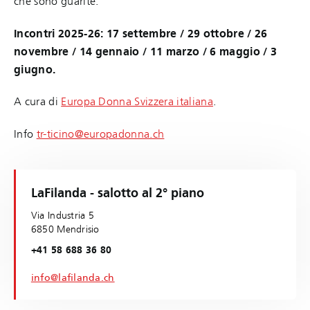
che sono guarite.
Incontri 2025-26: 17 settembre / 29 ottobre / 26
novembre / 14 gennaio / 11 marzo / 6 maggio / 3
giugno.
A cura di
Europa Donna Svizzera italiana
.
Info
tr-ticino@europadonna.ch
LaFilanda - salotto al 2° piano
Via Industria 5
6850 Mendrisio
+41 58 688 36 80
info@lafilanda.ch