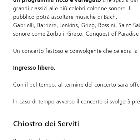
un programma ricco e variegato
che spazia dai
grandi classici alle più celebri colonne sonore. Il
pubblico potrà ascoltare musiche di Bach,
Gabrielli, Barrière, Jenkins, Grieg, Rossini, Saint-S
sonore come Zorba il Greco, Conquest of Paradise e
Un concerto festoso e coinvolgente che celebra la
Ingresso libero.
Con il bel tempo, al termine del concerto sarà offe
In caso di tempo avverso il concerto si svolgerà pr
Chiostro dei Serviti