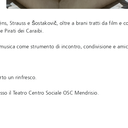
aëns, Strauss e Šostakovič, oltre a brani tratti da film e 
 Pirati dei Caraibi.
 musica come strumento di incontro, condivisione e amici
rto un rinfresco.
esso il Teatro Centro Sociale OSC Mendrisio.