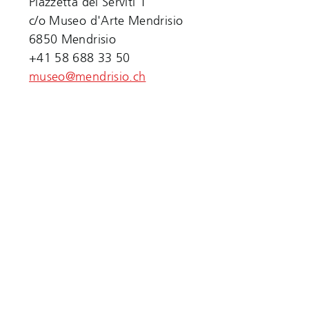
Piazzetta dei Serviti 1
c/o Museo d'Arte Mendrisio
6850 Mendrisio
+41 58 688 33 50
museo@mendrisio.ch