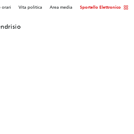
e orari
Vita politica
Area media
Sportello Elettronico
ndrisio