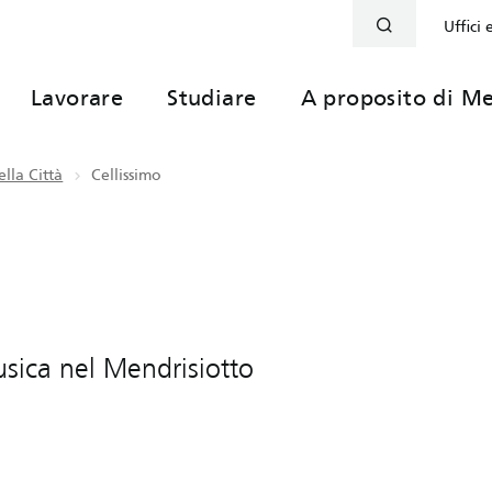
Uffici 
Lavorare
Studiare
A proposito di Me
lla Città
Cellissimo
usica nel Mendrisiotto