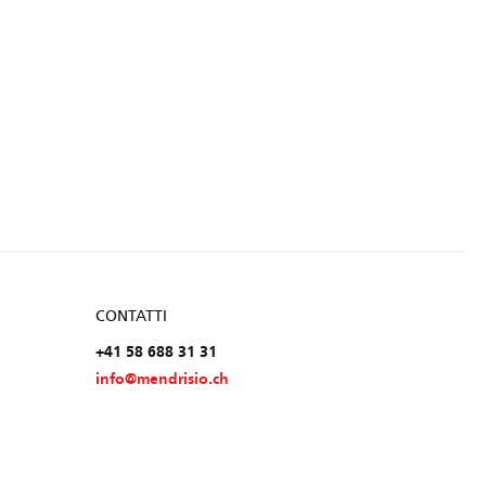
CONTATTI
+41 58 688 31 31
info@mendrisio.ch