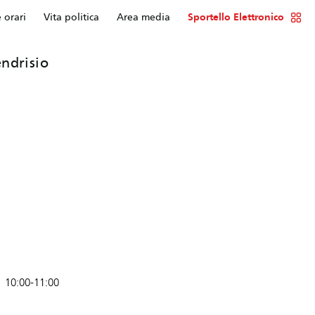
e orari
Vita politica
Area media
Sportello Elettronico
ndrisio
10:00-11:00