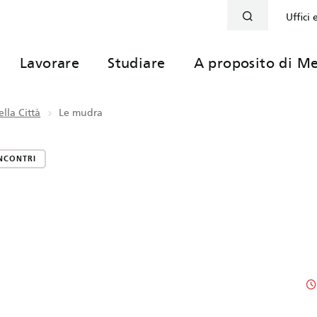
Uffici 
Lavorare
Studiare
A proposito di Me
lla Città
Le mudra
NCONTRI