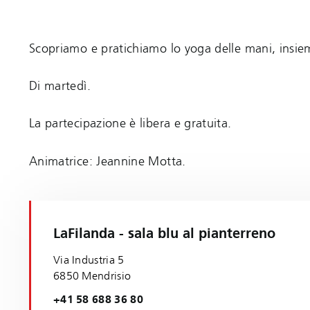
Scopriamo e pratichiamo lo yoga delle mani, insie
Di martedì.
La partecipazione è libera e gratuita.
Animatrice: Jeannine Motta.
LaFilanda - sala blu al pianterreno
Via Industria 5
6850 Mendrisio
+41 58 688 36 80