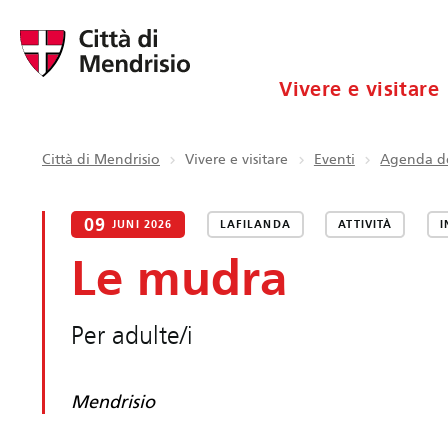
Vivere e visitare
Città di Mendrisio
Vivere e visitare
Eventi
Agenda de
09
JUNI 2026
LAFILANDA
ATTIVITÀ
I
Le mudra
Per adulte/i
Mendrisio