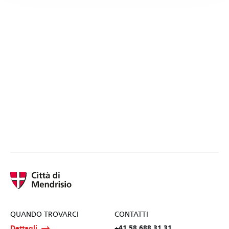
QUANDO TROVARCI
CONTATTI
Dettagli
+41 58 688 31 31