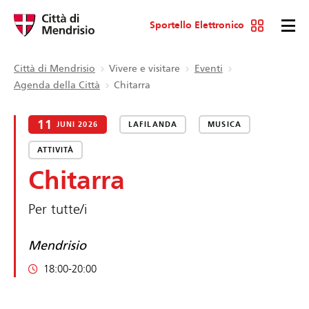
Sportello Elettronico
Città di Mendrisio
Vivere e visitare
Eventi
Agenda della Città
Chitarra
11
JUNI 2026
LAFILANDA
MUSICA
ATTIVITÀ
Chitarra
Per tutte/i
Mendrisio
18:00-20:00