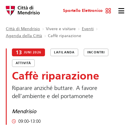
Sportello Elettronico
Città di Mendrisio
Vivere e visitare
Eventi
Agenda della Città
Caffè riparazione
13
JUNI 2026
LAFILANDA
INCONTRI
ATTIVITÀ
Caffè riparazione
Riparare anziché buttare. A favore
dell’ambiente e del portamonete
Mendrisio
09:00-13:00