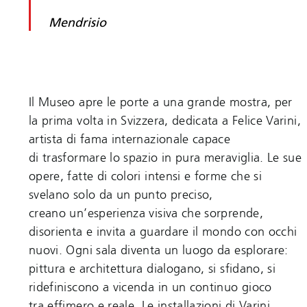
Mendrisio
Il Museo apre le porte a una grande mostra, per
la prima volta in Svizzera, dedicata a Felice Varini,
artista di fama internazionale capace
di trasformare lo spazio in pura meraviglia. Le sue
opere, fatte di colori intensi e forme che si
svelano solo da un punto preciso,
creano un’esperienza visiva che sorprende,
disorienta e invita a guardare il mondo con occhi
nuovi. Ogni sala diventa un luogo da esplorare:
pittura e architettura dialogano, si sfidano, si
ridefiniscono a vicenda in un continuo gioco
tra effimero e reale. Le installazioni di Varini