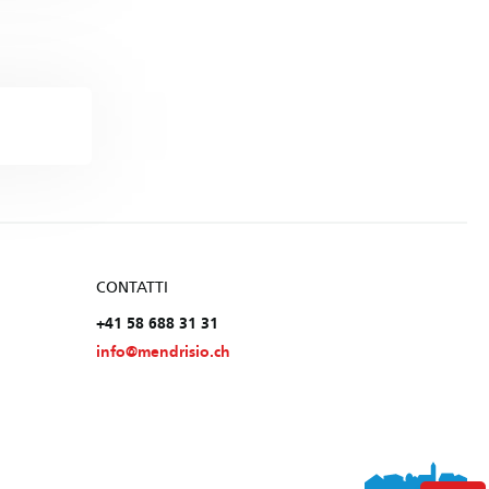
CONTATTI
+41 58 688 31 31
info@mendrisio.ch