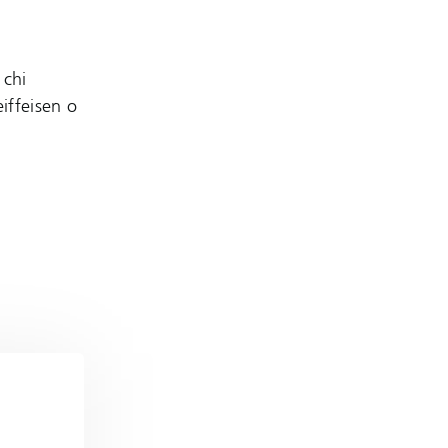
 chi
iffeisen o