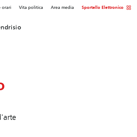
e orari
Vita politica
Area media
Sportello Elettronico
ndrisio
o
'arte