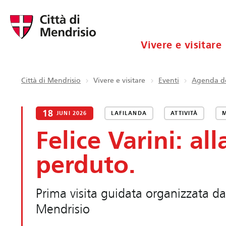
Vivere e visitare
Città di Mendrisio
Vivere e visitare
Eventi
Agenda de
18
JUNI 2026
LAFILANDA
ATTIVITÀ
Felice Varini: al
perduto.
Prima visita guidata organizzata da
Mendrisio