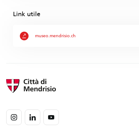
Link utile
museo.mendrisio.ch