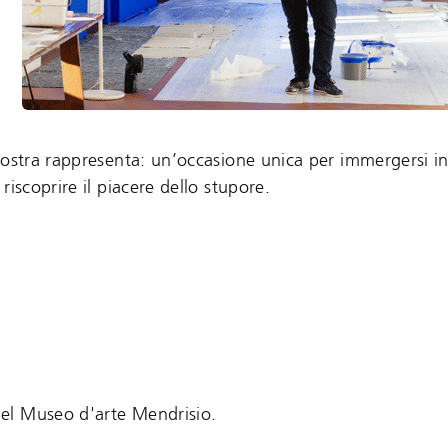
mostra rappresenta: un’occasione unica per immergersi i
iscoprire il piacere dello stupore.
 del Museo d'arte Mendrisio.