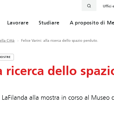
Uffici 
Lavorare
Studiare
A proposito di Me
lla Città
Felice Varini: alla ricerca dello spazio perduto.
MOSTRE
la ricerca dello spazi
 LaFilanda alla mostra in corso al Museo d