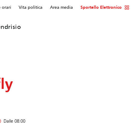
e orari
Vita politica
Area media
Sportello Elettronico
ndrisio
ly
Dalle 08:00