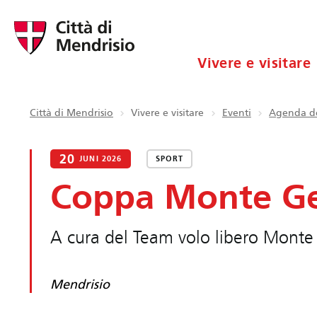
Vivere e visitare
Città di Mendrisio
Vivere e visitare
Eventi
Agenda de
20
JUNI 2026
SPORT
Coppa Monte Gen
A cura del Team volo libero Mont
Mendrisio