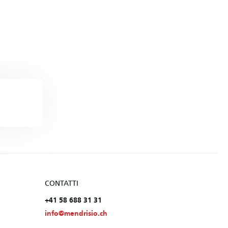
CONTATTI
+41 58 688 31 31
info@mendrisio.ch