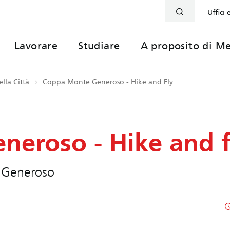
Uffici 
Lavorare
Studiare
A proposito di Me
lla Città
Coppa Monte Generoso - Hike and Fly
eroso - Hike and f
e Generoso