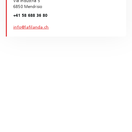
Via Industria 5
6850 Mendrisio
+41 58 688 36 80
info@lafilanda.ch