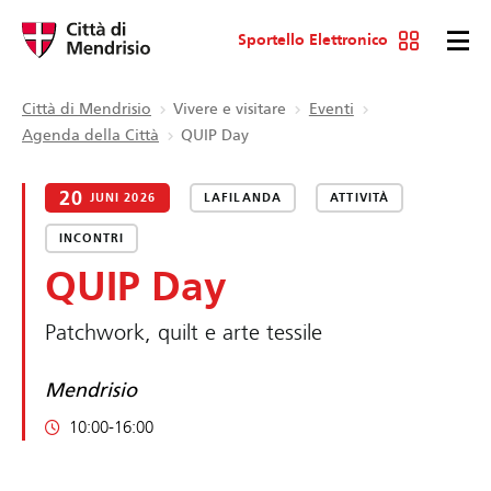
Sportello Elettronico
Città di Mendrisio
Vivere e visitare
Eventi
Agenda della Città
QUIP Day
20
JUNI 2026
LAFILANDA
ATTIVITÀ
INCONTRI
QUIP Day
Patchwork, quilt e arte tessile
Mendrisio
10:00-16:00