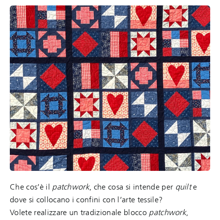
Che cos’è il
patchwork
, che cosa si intende per
quilt
e
dove si collocano i confini con l’arte tessile?
Volete realizzare un tradizionale blocco
patchwork
,