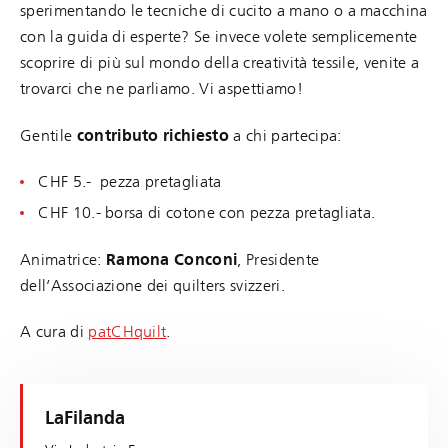
sperimentando le tecniche di cucito a mano o a macchina
con la guida di esperte? Se invece volete semplicemente
scoprire di più sul mondo della creatività tessile, venite a
trovarci che ne parliamo. Vi aspettiamo!
Gentile
contributo richiesto
a chi partecipa:
CHF 5.- pezza pretagliata
CHF 10.- borsa di cotone con pezza pretagliata.
Animatrice:
Ramona Conconi
, Presidente
dell’Associazione dei quilters svizzeri.
A cura di
patCHquilt
.
LaFilanda