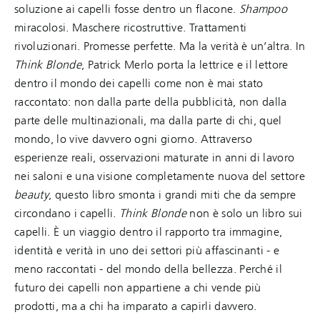
soluzione ai capelli fosse dentro un flacone.
Shampoo
miracolosi. Maschere ricostruttive. Trattamenti
rivoluzionari. Promesse perfette. Ma la verità è un’altra. In
Think Blonde
, Patrick Merlo porta la lettrice e il lettore
dentro il mondo dei capelli come non è mai stato
raccontato: non dalla parte della pubblicità, non dalla
parte delle multinazionali, ma dalla parte di chi, quel
mondo, lo vive davvero ogni giorno. Attraverso
esperienze reali, osservazioni maturate in anni di lavoro
nei saloni e una visione completamente nuova del settore
beauty
, questo libro smonta i grandi miti che da sempre
circondano i capelli.
Think Blonde
non è solo un libro sui
capelli. È un viaggio dentro il rapporto tra immagine,
identità e verità in uno dei settori più affascinanti - e
meno raccontati - del mondo della bellezza. Perché il
futuro dei capelli non appartiene a chi vende più
prodotti, ma a chi ha imparato a capirli davvero.