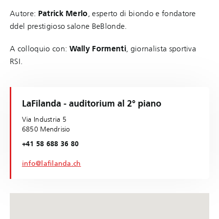
Autore:
Patrick Merlo
, esperto di biondo e fondatore
ddel prestigioso salone BeBlonde.
A colloquio con:
Wally Formenti
, giornalista sportiva
RSI.
LaFilanda - auditorium al 2° piano
Via Industria 5
6850 Mendrisio
+41 58 688 36 80
info@lafilanda.ch