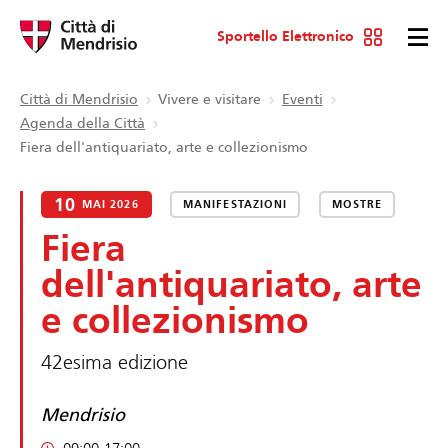
Sportello Elettronico
Città di Mendrisio
Vivere e visitare
Eventi
Agenda della Città
Fiera dell'antiquariato, arte e collezionismo
10
MAI 2026
MANIFESTAZIONI
MOSTRE
Fiera
dell'antiquariato, arte
e collezionismo
42esima edizione
Mendrisio