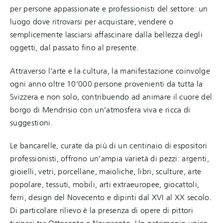
per persone appassionate e professionisti del settore: un
luogo dove ritrovarsi per acquistare, vendere o
semplicemente lasciarsi affascinare dalla bellezza degli
oggetti, dal passato fino al presente.
Attraverso l’arte e la cultura, la manifestazione coinvolge
ogni anno oltre 10’000 persone provenienti da tutta la
Svizzera e non solo, contribuendo ad animare il cuore del
borgo di Mendrisio con un’atmosfera viva e ricca di
suggestioni.
Le bancarelle, curate da più di un centinaio di espositori
professionisti, offrono un’ampia varietà di pezzi: argenti,
gioielli, vetri, porcellane, maioliche, libri, sculture, arte
popolare, tessuti, mobili, arti extraeuropee, giocattoli,
ferri, design del Novecento e dipinti dal XVI al XX secolo.
Di particolare rilievo è la presenza di opere di pittori