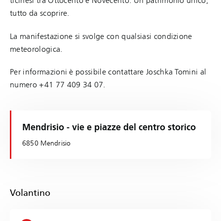
ticinesi tra Ottocento e Novecento. Un patrimonio unico,
tutto da scoprire.
La manifestazione si svolge con qualsiasi condizione
meteorologica.
Per informazioni è possibile contattare Joschka Tomini al
numero +41 77 409 34 07.
Mendrisio - vie e piazze del centro storico
6850 Mendrisio
Volantino