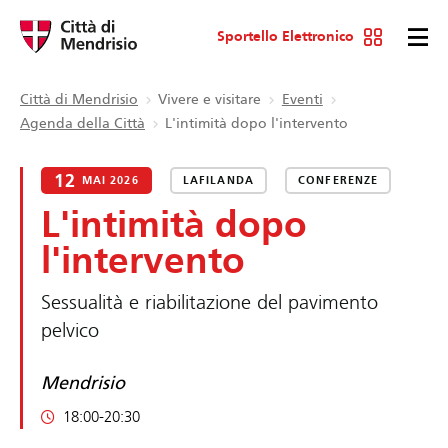
Sportello Elettronico
Città di Mendrisio
Vivere e visitare
Eventi
Agenda della Città
L'intimità dopo l'intervento
12
MAI 2026
LAFILANDA
CONFERENZE
L'intimità dopo
l'intervento
Sessualità e riabilitazione del pavimento
pelvico
Mendrisio
18:00-20:30