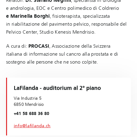
Relatori:
Dr. Stefano Negrini
, specialista in urologia
e andrologia, EOC e Centro polimedico di Coldrerio
e Marinella Borghi
, fisioterapista, specializzata
in riabilitazione del pavimento pelvico, responsabile del
Pelvico Center, Studio Kenesis Mendrisio.
A cura di:
PROCASI
, Associazione della Svizzera
italiana di informazione sul cancro alla prostata e di
sostegno alle persone che ne sono colpite.
LaFilanda - auditorium al 2° piano
Via Industria 5
6850 Mendrisio
+41 58 688 36 80
info@lafilanda.ch