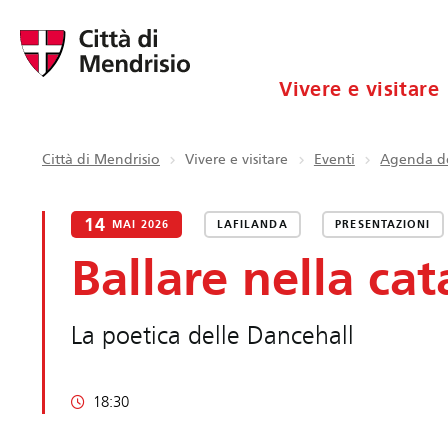
Vivere e visitare
Città di Mendrisio
Vivere e visitare
Eventi
Agenda de
14
MAI 2026
LAFILANDA
PRESENTAZIONI
Ballare nella cat
La poetica delle Dancehall
18:30