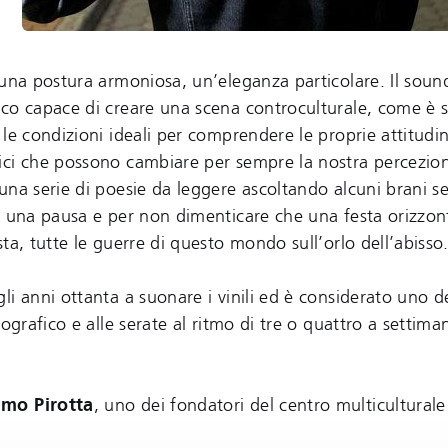
 una postura armoniosa, un’eleganza particolare. Il soun
ico capace di creare una scena controculturale, come è 
 le condizioni ideali per comprendere le proprie attitud
ici che possono cambiare per sempre la nostra percezio
na serie di poesie da leggere ascoltando alcuni brani se
i una pausa e per non dimenticare che una festa orizzon
ta, tutte le guerre di questo mondo sull’orlo dell’abisso
gli anni ottanta a suonare i vinili ed è considerato uno de
ografico e alle serate al ritmo di tre o quattro a settima
imo Pirotta
, uno dei fondatori del centro multicultural