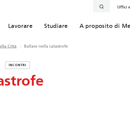
Uffici 
Lavorare
Studiare
A proposito di Me
lla Città
Ballare nella catastrofe
INCONTRI
astrofe