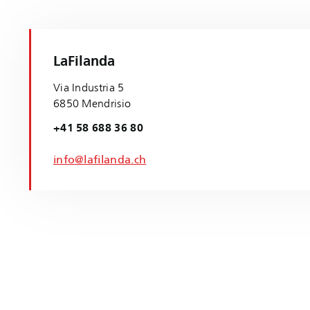
LaFilanda
Via Industria 5
6850 Mendrisio
+41 58 688 36 80
info@lafilanda.ch