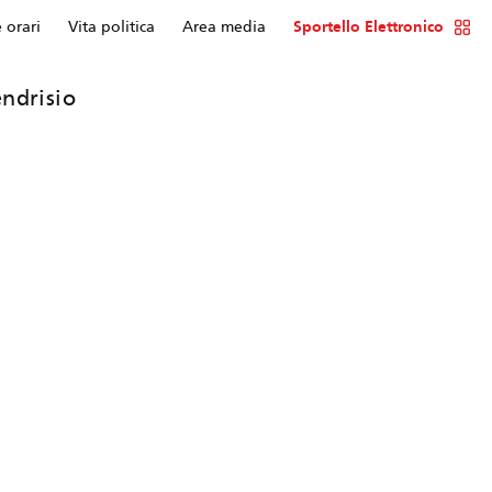
e orari
Vita politica
Area media
Sportello Elettronico
ndrisio