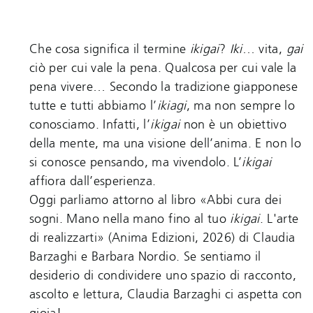
Che cosa significa il termine
ikigai
?
Iki
… vita,
gai
ciò per cui vale la pena. Qualcosa per cui vale la
pena vivere… Secondo la tradizione giapponese
tutte e tutti abbiamo l’
ikiagi
, ma non sempre lo
conosciamo. Infatti, l’
ikigai
non è un obiettivo
della mente, ma una visione dell’anima. E non lo
si conosce pensando, ma vivendolo. L’
ikigai
affiora dall’esperienza.
Oggi parliamo attorno al libro «Abbi cura dei
sogni. Mano nella mano fino al tuo
ikigai
. L'arte
di realizzarti» (Anima Edizioni, 2026) di Claudia
Barzaghi e Barbara Nordio. Se sentiamo il
desiderio di condividere uno spazio di racconto,
ascolto e lettura, Claudia Barzaghi ci aspetta con
gioia!