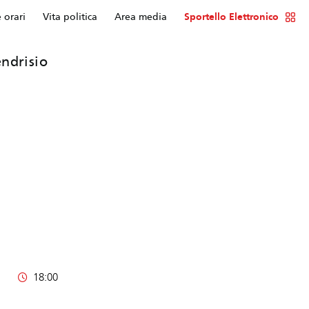
e orari
Vita politica
Area media
Sportello Elettronico
ndrisio
18:00