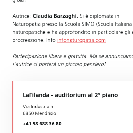
Autrice:
Claudia Barzaghi.
Si è diplomata in
Naturopatia presso la Scuola SIMO (Scuola Italiana 
naturopatiche e ha approfondito in particolare gli as
procreazione. Info
infonaturopatia.com
Partecipazione libera e gratuita. Ma se annunciam
l'autrice ci porterà un piccolo pensiero!
LaFilanda - auditorium al 2° piano
Via Industria 5
6850 Mendrisio
+41 58 688 36 80