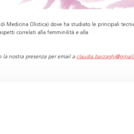
di Medicina Olistica) dove ha studiato le principali tecn
petti correlati alla femminilità e alla
o la nostra presenza per email a
claudia.barzaghi@gmai