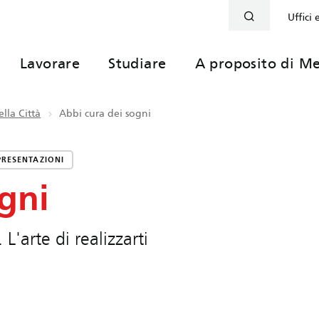
Uffici 
Lavorare
Studiare
A proposito di Me
lla Città
Abbi cura dei sogni
PRESENTAZIONI
gni
L'arte di realizzarti