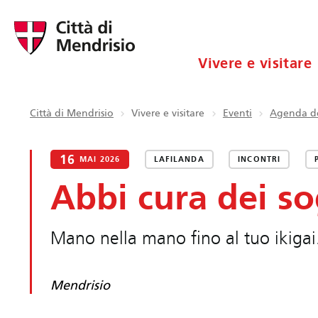
Vivere e visitare
Città di Mendrisio
Vivere e visitare
Eventi
Agenda de
16
MAI 2026
LAFILANDA
INCONTRI
Abbi cura dei so
Mano nella mano fino al tuo ikigai. 
Mendrisio