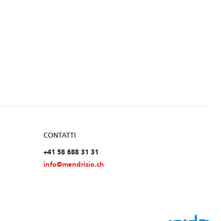
CONTATTI
+41 58 688 31 31
info@mendrisio.ch