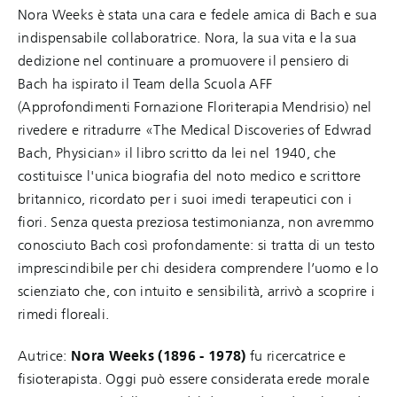
Nora Weeks è stata una cara e fedele amica di Bach e sua
indispensabile collaboratrice. Nora, la sua vita e la sua
dedizione nel continuare a promuovere il pensiero di
Bach ha ispirato il Team della Scuola AFF
(Approfondimenti Fornazione Floriterapia Mendrisio) nel
rivedere e ritradurre «The Medical Discoveries of Edwrad
Bach, Physician» il libro scritto da lei nel 1940, che
costituisce l'unica biografia del noto medico e scrittore
britannico, ricordato per i suoi imedi terapeutici con i
fiori. Senza questa preziosa testimonianza, non avremmo
conosciuto Bach così profondamente: si tratta di un testo
imprescindibile per chi desidera comprendere l’uomo e lo
scienziato che, con intuito e sensibilità, arrivò a scoprire i
rimedi floreali.
Autrice:
Nora Weeks (1896 - 1978)
fu ricercatrice e
fisioterapista. Oggi può essere considerata erede morale