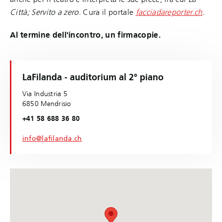
Città; Servito a zero
. Cura il portale
facciadareporter.ch
.
Al termine dell'incontro, un firmacopie.
LaFilanda - auditorium al 2° piano
Via Industria 5
6850 Mendrisio
+41 58 688 36 80
info@lafilanda.ch