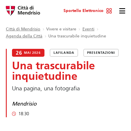
Sportello Elettronico
Città di Mendrisio
Vivere e visitare
Eventi
Agenda della Città
Una trascurabile inquietudine
26
MAI 2026
LAFILANDA
PRESENTAZIONI
Una trascurabile
inquietudine
Una pagina, una fotografia
Mendrisio
18:30