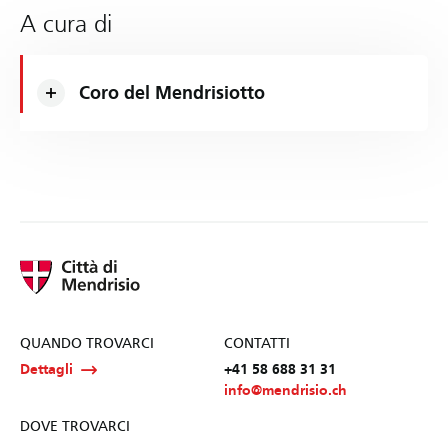
A cura di
Coro del Mendrisiotto
QUANDO TROVARCI
CONTATTI
Dettagli
+41 58 688 31 31
info@mendrisio.ch
DOVE TROVARCI