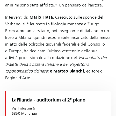
anni mi sono state affidate.» Un pensiero dell'autore.
Interventi di:
Mario Frasa
. Cresciuto sulle sponde del
Verbano, si è laureato in filologia romanza a Zurigo.
Ricercatore universitario, poi insegnante di italiano in un
liceo a Milano, quindi responsabile incaricato della messa
in atto delle politiche giovanili federali e del Consiglio
d’Europa, ha dedicato l’ultimo ventennio della sua
attività professionale alla redazione del
Vocabolario dei
dialetti della Svizzera italiana
e del
Repertorio
toponomastico ticinese;
e
Matteo Bianchi
, editore di
Pagine d'Arte.
LaFilanda - auditorium al 2° piano
Via Industria 5
6850 Mendrisio