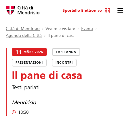
Sportello Elettronico
Città di Mendrisio
Vivere e visitare
Eventi
Agenda della Città
Il pane di casa
11
MÄRZ 2026
LAFILANDA
PRESENTAZIONI
INCONTRI
Il pane di casa
Testi parlati
Mendrisio
18:30