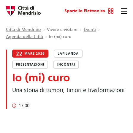
Sportello Elettronico
Città di Mendrisio
Vivere e visitare
Eventi
Agenda della Città
Io (mi) curo
22
MÄRZ 2026
LAFILANDA
PRESENTAZIONI
INCONTRI
Io (mi) curo
Una storia di tumori, timori e trasformazioni
17:00