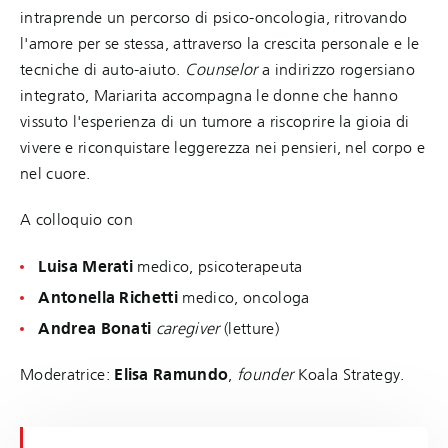
intraprende un percorso di psico-oncologia, ritrovando
l'amore per se stessa, attraverso la crescita personale e le
tecniche di auto-aiuto.
Counselor
a indirizzo rogersiano
integrato, Mariarita accompagna le donne che hanno
vissuto l'esperienza di un tumore a riscoprire la gioia di
vivere e riconquistare leggerezza nei pensieri, nel corpo e
nel cuore.
A colloquio con
Luisa Merati
medico, psicoterapeuta
Antonella Richetti
medico, oncologa
Andrea Bonati
caregiver
(letture)
Moderatrice:
Elisa Ramundo
,
founder
Koala Strategy.