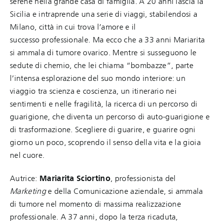
serene nella grande casa di famiglia. A 20 anni lascia la
Sicilia e intraprende una serie di viaggi, stabilendosi a
Milano, città in cui trova l’amore e il
successo professionale. Ma ecco che a 33 anni Mariarita
si ammala di tumore ovarico. Mentre si susseguono le
sedute di chemio, che lei chiama “bombazze”, parte
l’intensa esplorazione del suo mondo interiore: un
viaggio tra scienza e coscienza, un itinerario nei
sentimenti e nelle fragilità, la ricerca di un percorso di
guarigione, che diventa un percorso di auto-guarigione e
di trasformazione. Scegliere di guarire, e guarire ogni
giorno un poco, scoprendo il senso della vita e la gioia
nel cuore.
Autrice:
Mariarita Sciortino
, professionista del
Marketing
e della Comunicazione aziendale, si ammala
di tumore nel momento di massima realizzazione
professionale. A 37 anni, dopo la terza ricaduta,