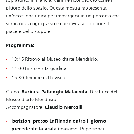
soprattutto in Francia, Varini è riconosciuto come il
pittore dello spazio. Questa mostra rappresenta:
un’occasione unica per immergersi in un percorso che
sorprende a ogni passo e che invita a riscoprire il
piacere dello stupore.
Programma:
13:45 Ritrovo al Museo d’arte Mendrisio.
14:00 Inizio visita guidata.
15:30 Termine della visita.
Guida:
Barbara Paltenghi Malacrida
, Direttrice del
Museo d'arte Mendrisio.
Accompagnatore:
Claudio Mercolli
.
Iscrizioni presso LaFilanda entro il giorno
precedente la visita
(massimo 15 persone).