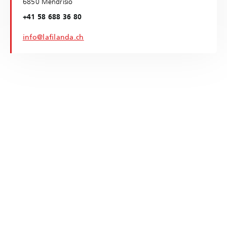
6850 Mendrisio
+41 58 688 36 80
info@lafilanda.ch