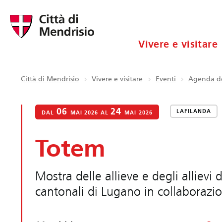
Vivere e visitare
Città di Mendrisio
Vivere e visitare
Eventi
Agenda de
06
24
LAFILANDA
DAL
MAI 2026 AL
MAI 2026
Totem
Mostra delle allieve e degli allievi
cantonali di Lugano in collaboraz