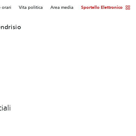
e orari
Vita politica
Area media
Sportello Elettronico
ndrisio
iali