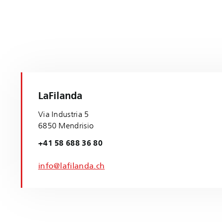
LaFilanda
Via Industria 5
6850 Mendrisio
+41 58 688 36 80
info@lafilanda.ch