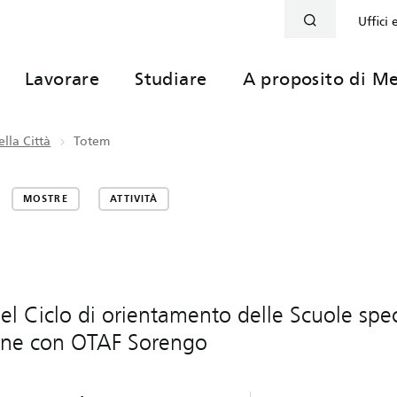
Uffici 
Lavorare
Studiare
A proposito di Me
lla Città
Totem
MOSTRE
ATTIVITÀ
 del Ciclo di orientamento delle Scuole spec
ione con OTAF Sorengo