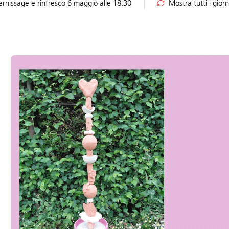
ernissage e rinfresco 6 maggio alle 18:30
Mostra tutti i gior