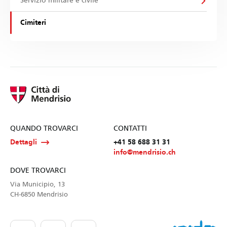
Servizio militare e civile
Cimiteri
QUANDO TROVARCI
CONTATTI
Dettagli
+41 58 688 31 31
info@mendrisio.ch
DOVE TROVARCI
Via Municipio, 13
CH-6850 Mendrisio