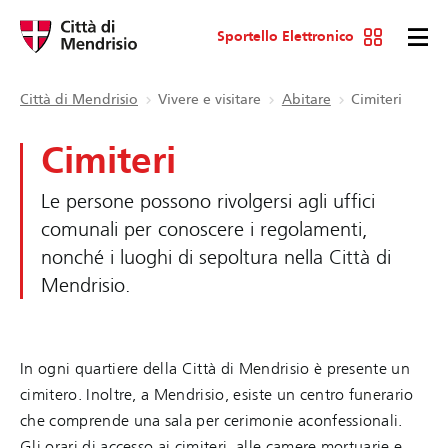
Sportello Elettronico
Città di Mendrisio
Vivere e visitare
Abitare
Cimiteri
Cimiteri
Le persone possono rivolgersi agli uffici
comunali per conoscere i regolamenti,
nonché i luoghi di sepoltura nella Città di
Mendrisio.
In ogni quartiere della Città di Mendrisio è presente un
cimitero. Inoltre, a Mendrisio, esiste un centro funerario
che comprende una sala per cerimonie aconfessionali.
Gli orari di accesso ai cimiteri, alle camere mortuarie e