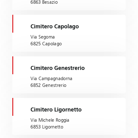
6863 Besazio
Cimitero Capolago
Via Segoma
6825 Capolago
Cimitero Genestrerio
Via Campagnadorna
6852 Genestrerio
Cimitero Ligornetto
Via Michele Roggia
6853 Ligornetto