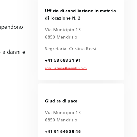
Ufficio di conciliazione in materia
di locazione N. 2
 dipendono
Via Municipio 13
6850 Mendrisio
Segretaria: Cristina Rossi
e a danni e
+41 58 688 31 91
conciliazione@mendrisio.ch
Giudice di pace
Via Municipio 13
6850 Mendrisio
+41 91 646 89 46