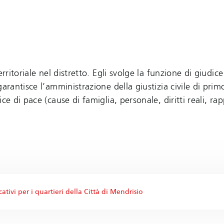
rritoriale nel distretto. Egli svolge la funzione di giudice
arantisce l’amministrazione della giustizia civile di prim
e di pace (cause di famiglia, personale, diritti reali, rap
ativi per i quartieri della Città di Mendrisio