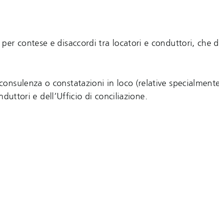
e
per contese e disaccordi tra locatori e conduttori, che
consulenza o constatazioni in loco (relative specialment
nduttori e dell’Ufficio di conciliazione.