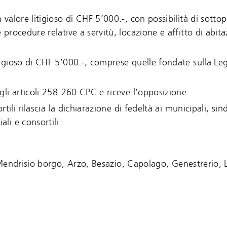
 valore litigioso di CHF 5’000.-, con possibilità di sottop
 procedure relative a servitù, locazione e affitto di abita
itigioso di CHF 5’000.-, comprese quelle fondate sulla Le
 gli articoli 258-260 CPC e riceve l’opposizione
rtili rilascia la dichiarazione di fedeltà ai municipali, sin
ali e consortili
Mendrisio borgo, Arzo, Besazio, Capolago, Genestrerio, 