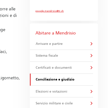
orre alle
pg-gdp.mendrisio@ti.ch
zioni e di
gge
Abitare a Mendrisio
Arrivare e partire
daci,
Sistema fiscale
Certificati e documenti
Ligornetto,
Conciliazione e giudizio
Elezioni e votazioni
Servizio militare e civile