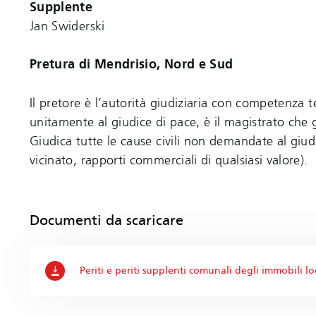
Supplente
Jan Swiderski
Pretura di Mendrisio, Nord e Sud
Il pretore è l’autorità giudiziaria con competenza te
unitamente al giudice di pace, è il magistrato che g
Giudica tutte le cause civili non demandate al giudic
vicinato, rapporti commerciali di qualsiasi valore).
Documenti da scaricare
Periti e periti supplenti comunali degli immobili loc