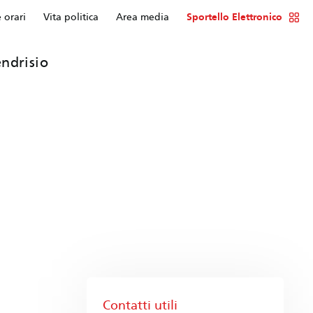
e orari
Vita politica
Area media
Sportello Elettronico
ndrisio
Contatti utili