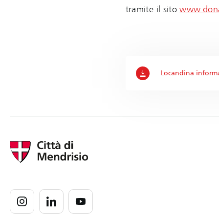
tramite il sito
www.dona
Locandina inform