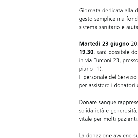
Giornata dedicata alla 
gesto semplice ma fond
sistema sanitario e aiut
Martedì 23 giugno
20
19.30
, sarà possibile do
in via Turconi 23, presso
piano -1).
Il personale del Servizi
per assistere i donatori
Donare sangue rapprese
solidarietà e generosità,
vitale per molti pazienti
La donazione avviene su