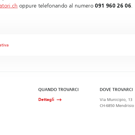
tori.ch
oppure telefonando al numero
091 960 26 06
.
ativa
QUANDO TROVARCI
DOVE TROVARCI
Dettagli
Via Municipio, 13
CH-6850 Mendrisio