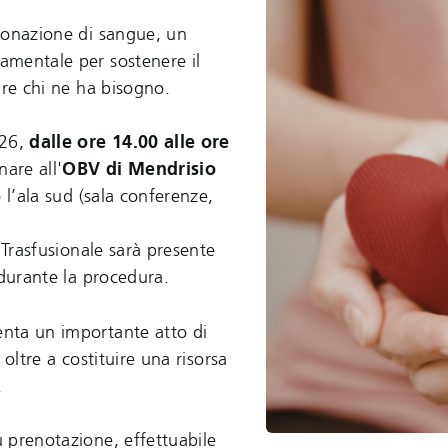
donazione di sangue, un
amentale per sostenere il
are chi ne ha bisogno.
26,
dalle ore 14.00 alle ore
nare all'
OBV di Mendrisio
 l’ala sud (sala conferenze,
o Trasfusionale sarà presente
 durante la procedura.
nta un importante atto di
 oltre a costituire una risorsa
.
 prenotazione, effettuabile