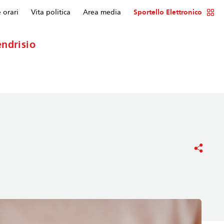
e orari
Vita politica
Area media
Sportello Elettronico
ndrisio