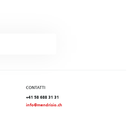
CONTATTI
+41 58 688 31 31
info@mendrisio.ch