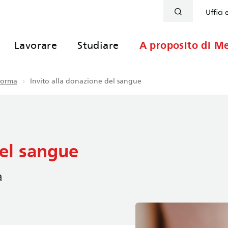
Uffici 
Lavorare
Studiare
A proposito di Me
nforma
Invito alla donazione del sangue
del sangue
a