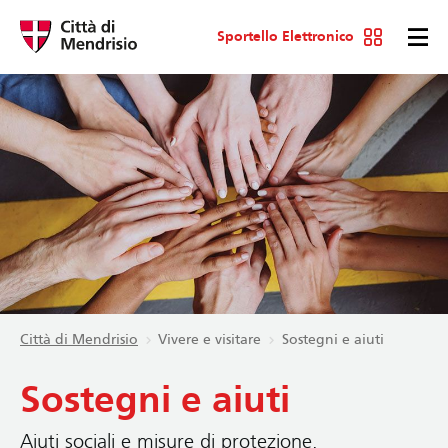
Sportello Elettronico
Città di Mendrisio
Vivere e visitare
Sostegni e aiuti
Sostegni e aiuti
Aiuti sociali e misure di protezione.