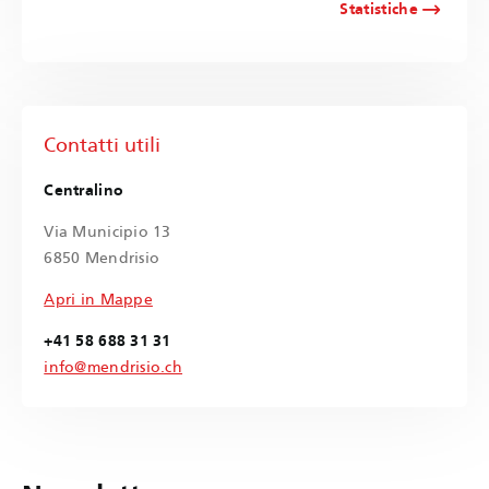
Statistiche
Contatti utili
Centralino
Via Municipio 13
6850 Mendrisio
Apri in Mappe
+41 58 688 31 31
info@mendrisio.ch