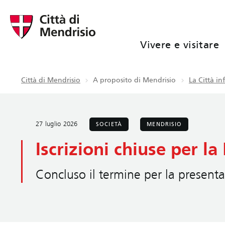
Vivere e visitare
Città di Mendrisio
A proposito di Mendrisio
La Città i
27 luglio 2026
SOCIETÀ
MENDRISIO
Iscrizioni chiuse per l
Concluso il termine per la present