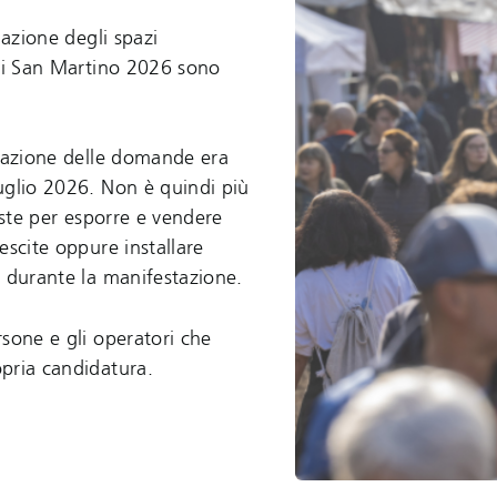
nazione degli spazi
 di San Martino 2026 sono
ntazione delle domande era
uglio 2026. Non è quindi più
ieste per esporre e vendere
escite oppure installare
o durante la manifestazione.
sone e gli operatori che
pria candidatura.