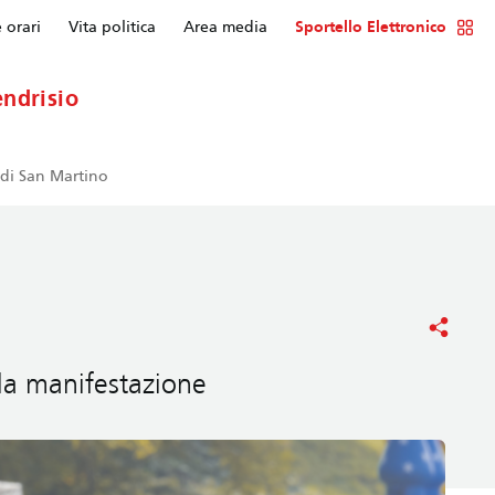
e orari
Vita politica
Area media
Sportello Elettronico
ndrisio
a di San Martino
lla manifestazione