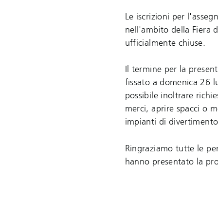
Le iscrizioni per l'asseg
nell'ambito della Fiera
ufficialmente chiuse.
Il termine per la prese
fissato a domenica 26 l
possibile inoltrare rich
merci, aprire spacci o m
impianti di divertiment
Ringraziamo tutte le per
hanno presentato la pro