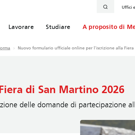
Uffici 
Lavorare
Studiare
A proposito di Me
nforma
Nuovo formulario ufficiale online per l'iscrizione alla Fier
a Fiera di San Martino 2026
azione delle domande di partecipazione a