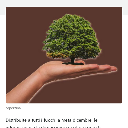
copertina
Distribuite a tutti i fuochi a metà dicembre, le
informazioni e le disposizioni sui rifiuti sono da