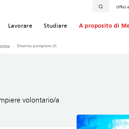
Uffici 
Lavorare
Studiare
A proposito di Me
nforma
Diventa pompiere.ch
piere volontario/a