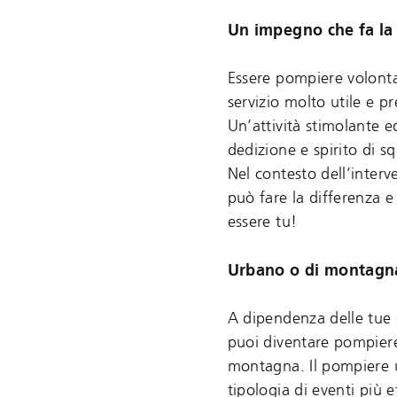
Un impegno che fa la 
Essere pompiere volontar
servizio molto utile e p
Un’attività stimolante 
dedizione e spirito di 
Nel contesto dell’inter
può fare la differenza e
essere tu!
Urbano o di montagn
A dipendenza delle tue q
puoi diventare pompier
montagna. Il pompiere 
tipologia di eventi più 