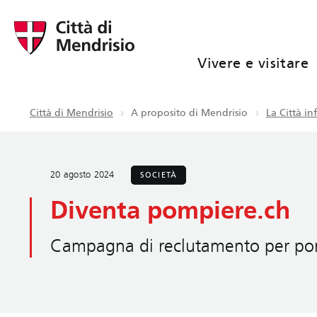
Vivere e visitare
Città di Mendrisio
A proposito di Mendrisio
La Città i
20 agosto 2024
SOCIETÀ
Diventa pompiere.ch
Campagna di reclutamento per pom