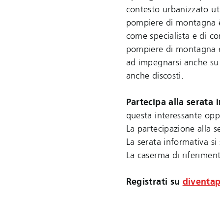
contesto urbanizzato uti
pompiere di montagna è
come specialista e di c
pompiere di montagna è 
ad impegnarsi anche su p
anche discosti.
Partecipa alla serata
questa interessante opp
La partecipazione alla s
La serata informativa si
La caserma di riferimento
Registrati su
diventa