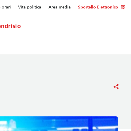
e orari
Vita politica
Area media
Sportello Elettronico
ndrisio