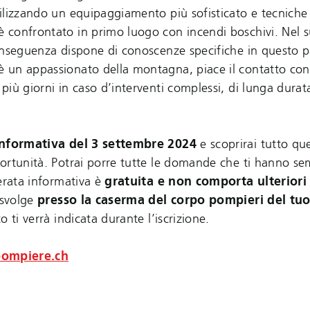
lizzando un equipaggiamento più sofisticato e tecniche p
 confrontato in primo luogo con incendi boschivi. Nel 
onseguenza dispone di conoscenze specifiche in questo pa
un appassionato della montagna, piace il contatto con 
iù giorni in caso d’interventi complessi, di lunga durat
 informativa del 3 settembre 2024
e scoprirai tutto qu
ortunità. Potrai porre tutte le domande che ti hanno sem
erata informativa è
gratuita e non comporta ulteriori
 svolge
presso la caserma del corpo pompieri del tuo
 ti verrà indicata durante l’iscrizione.
pompiere.ch