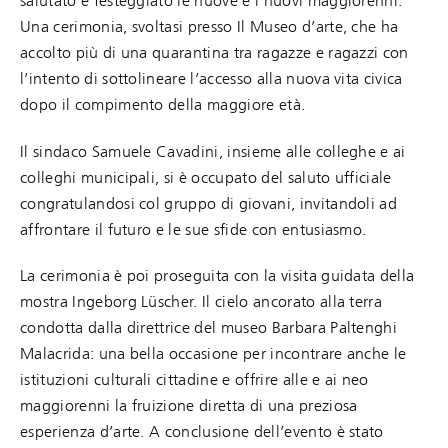
salutato e festeggiato le nuove e i nuovi maggiorenni.
Una cerimonia, svoltasi presso Il Museo d’arte, che ha
accolto più di una quarantina tra ragazze e ragazzi con
l’intento di sottolineare l’accesso alla nuova vita civica
dopo il compimento della maggiore età.
Il sindaco Samuele Cavadini, insieme alle colleghe e ai
colleghi municipali, si è occupato del saluto ufficiale
congratulandosi col gruppo di giovani, invitandoli ad
affrontare il futuro e le sue sfide con entusiasmo.
La cerimonia è poi proseguita con la visita guidata della
mostra Ingeborg Lüscher. Il cielo ancorato alla terra
condotta dalla direttrice del museo Barbara Paltenghi
Malacrida: una bella occasione per incontrare anche le
istituzioni culturali cittadine e offrire alle e ai neo
maggiorenni la fruizione diretta di una preziosa
esperienza d’arte. A conclusione dell’evento è stato