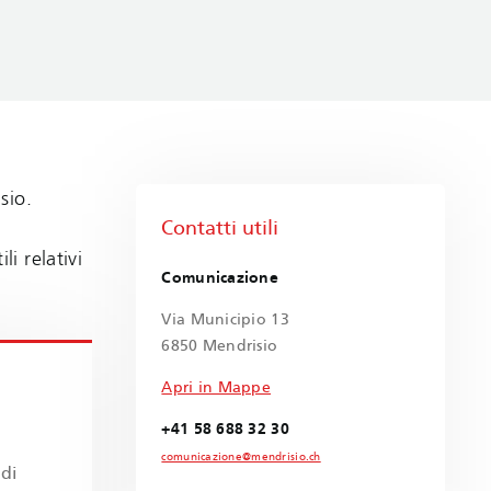
sio.
Contatti utili
i relativi
Comunicazione
Via Municipio 13
6850 Mendrisio
Apri in Mappe
+41 58 688 32 30
comunicazione@mendrisio.ch
 di