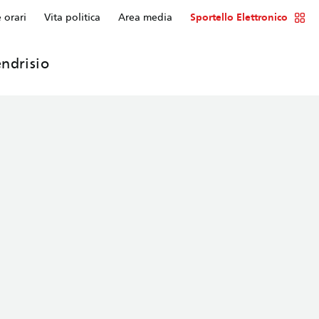
e orari
Vita politica
Area media
Sportello Elettronico
ndrisio