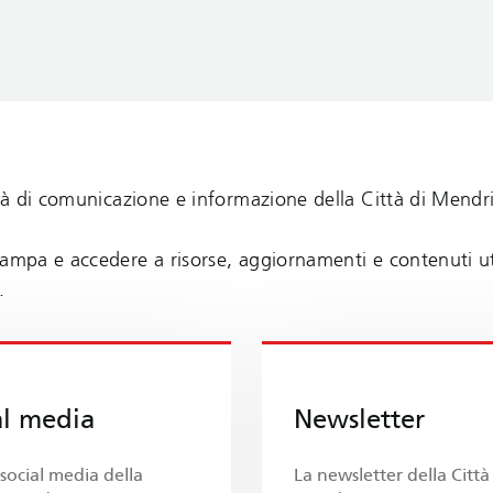
ità di comunicazione e informazione della Città di Mendri
ampa e accedere a risorse, aggiornamenti e contenuti util
.
al media
Newsletter
 social media della
La newsletter della Città