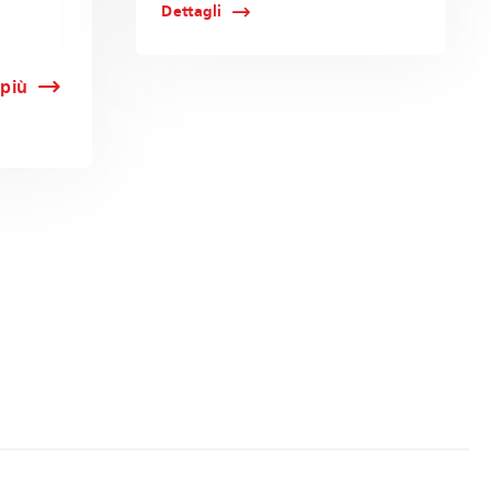
Dettagli
 più