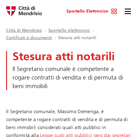
Sportello Elettronico
Città di Mendrisio
Sportello elettronico
Certificati e documenti
Stesura atti notarili
Stesura atti notarili
Il Segretario comunale è competente a
rogare contratti di vendita e di permuta di
beni immobili.
Il Segretario comunale, Massimo Demenga, è
competente a rogare contratti di vendita e di permuta di
beni immobili considerati quali atti pubblici in
conformità alla
Legge sugli atti pubblici stesi dai segretari