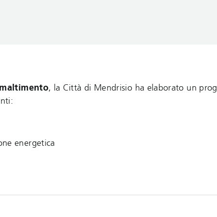
smaltimento
, la Città di Mendrisio ha elaborato un pr
enti:
one energetica