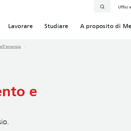
Uffici 
Lavorare
Studiare
A proposito di Me
dell'energia
nto e
io.