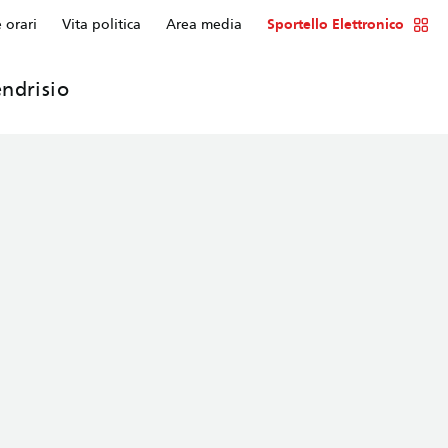
e orari
Vita politica
Area media
Sportello Elettronico
ndrisio