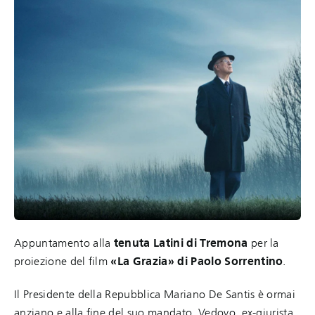
Appuntamento alla
tenuta Latini di Tremona
per la
proiezione del film
«La Grazia» di Paolo Sorrentino
.
Il Presidente della Repubblica Mariano De Santis è ormai
anziano e alla fine del suo mandato. Vedovo, ex-giurista