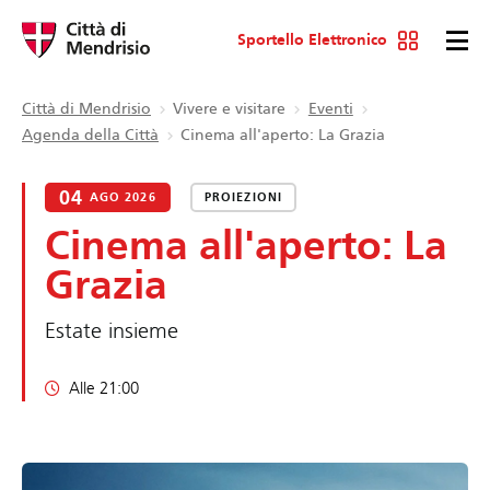
Sportello Elettronico
Città di Mendrisio
Vivere e visitare
Eventi
Agenda della Città
Cinema all'aperto: La Grazia
04
AGO 2026
PROIEZIONI
Cinema all'aperto: La
Grazia
Estate insieme
Alle 21:00