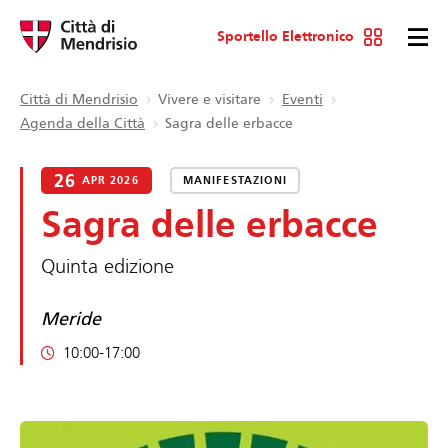
Sportello Elettronico
Città di Mendrisio
Vivere e visitare
Eventi
Agenda della Città
Sagra delle erbacce
26
APR 2026
MANIFESTAZIONI
Sagra delle erbacce
Quinta edizione
Meride
10:00-17:00