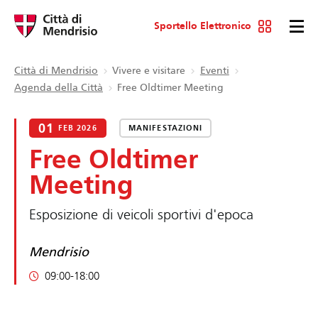
Sportello Elettronico
Città di Mendrisio
Vivere e visitare
Eventi
Agenda della Città
Free Oldtimer Meeting
01
FEB 2026
MANIFESTAZIONI
Free Oldtimer
Meeting
Esposizione di veicoli sportivi d'epoca
Mendrisio
09:00-18:00