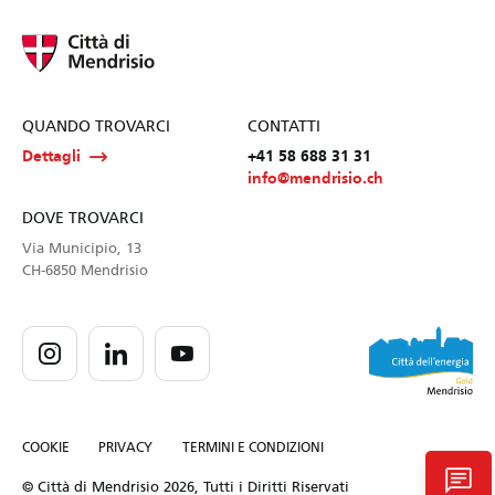
QUANDO TROVARCI
CONTATTI
Dettagli
+41 58 688 31 31
info@mendrisio.ch
DOVE TROVARCI
Via Municipio, 13
CH-6850 Mendrisio
COOKIE
PRIVACY
TERMINI E CONDIZIONI
chat
© Città di Mendrisio 2026, Tutti i Diritti Riservati