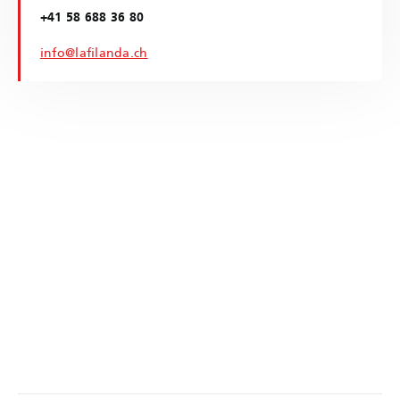
+41 58 688 36 80
info@lafilanda.ch