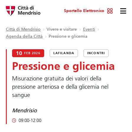
Sportello Elettronico
Città di Mendrisio
Vivere e visitare
Eventi
Agenda della Città
Pressione e glicemia
10
FEB 2026
LAFILANDA
INCONTRI
Pressione e glicemia
Misurazione gratuita dei valori della
pressione arteriosa e della glicemia nel
sangue
Mendrisio
09:00-12:00