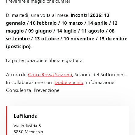
Prevenire è meglio che curare!
Di martedì, una volta al mese.
Incontri 2026: 13
gennaio / 10 febbraio / 10 marzo / 14 aprile / 12
maggio / 09 giugno / 14 luglio / 11 agosto / 08
settembre / 13 ottobre / 10 novembre / 15 dicembre
(posticipo).
La partecipazione è libera e gratuita.
A cura di:
Croce Rossa Svizzera
, Sezione del Sottoceneri.
In collaborazione con:
Diabeteticino
. informazione.
Consulenza. Prevenzione.
LaFilanda
Via Industria 5
6850 Mendrisio