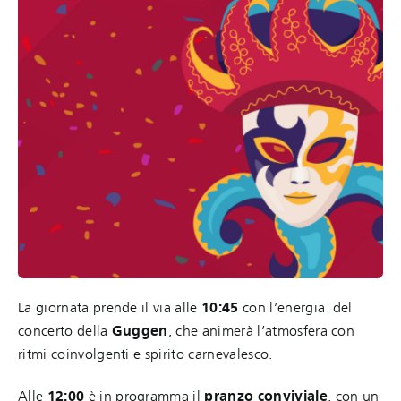
La giornata prende il via alle
10:45
con l’energia del
concerto della
Guggen
, che animerà l’atmosfera con
ritmi coinvolgenti e spirito carnevalesco.
Alle
12:00
è in programma il
pranzo conviviale
, con un