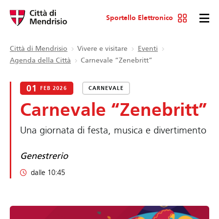
Sportello Elettronico
Città di Mendrisio
Vivere e visitare
Eventi
Agenda della Città
Carnevale “Zenebritt”
01
FEB 2026
CARNEVALE
Carnevale “Zenebritt”
Una giornata di festa, musica e divertimento
Genestrerio
dalle 10:45