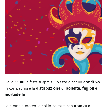
Dalle
11.00
la festa si apre sul piazzale per un
aperitivo
in compagnia e la
distribuzione
di
polenta, fagioli e
mortadella
.
La giornata prosegue poi in palestra con
pranzo e