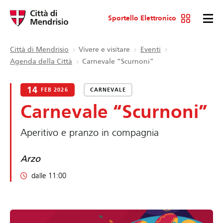
Sportello Elettronico
Città di Mendrisio
Vivere e visitare
Eventi
Agenda della Città
Carnevale “Scurnoni”
14
FEB 2026
CARNEVALE
Carnevale “Scurnoni”
Aperitivo e pranzo in compagnia
Arzo
dalle 11:00