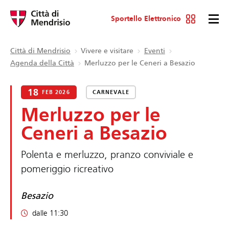
Sportello Elettronico
Città di Mendrisio
Vivere e visitare
Eventi
Agenda della Città
Merluzzo per le Ceneri a Besazio
18
FEB 2026
CARNEVALE
Merluzzo per le
Ceneri a Besazio
Polenta e merluzzo, pranzo conviviale e
pomeriggio ricreativo
Besazio
dalle 11:30