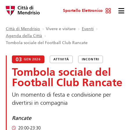
Sportello Elettronico
Città di Mendrisio
Vivere e visitare
Eventi
Agenda della Città
Tombola sociale del Football Club Rancate
03
GEN 2026
ATTIVITÀ
INCONTRI
Tombola sociale del
Football Club Rancate
Un momento di festa e condivisione per
divertirsi in compagnia
Rancate
20:00-23:30