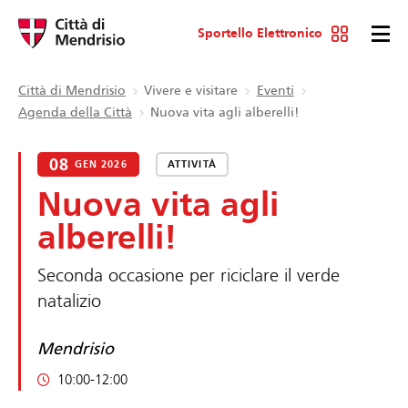
Sportello Elettronico
Città di Mendrisio
Vivere e visitare
Eventi
Agenda della Città
Nuova vita agli alberelli!
08
GEN 2026
ATTIVITÀ
Nuova vita agli
alberelli!
Seconda occasione per riciclare il verde
natalizio
Mendrisio
10:00-12:00