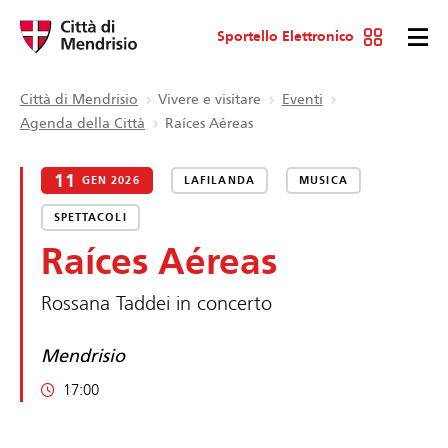
Sportello Elettronico
Città di Mendrisio
Vivere e visitare
Eventi
Agenda della Città
Raíces Aéreas
11
GEN 2026
LAFILANDA
MUSICA
SPETTACOLI
Raíces Aéreas
Rossana Taddei in concerto
Mendrisio
17:00