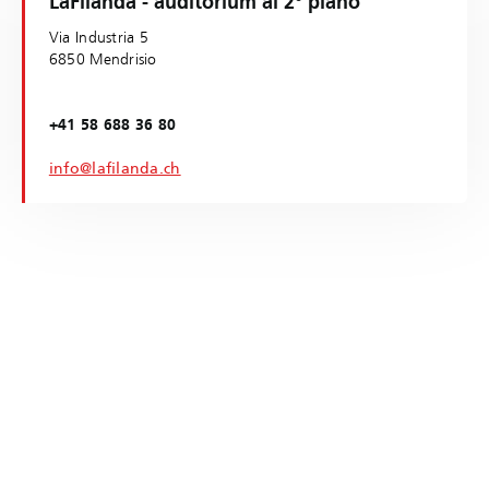
LaFilanda - auditorium al 2° piano
Via Industria 5
6850 Mendrisio
+41 58 688 36 80
info@lafilanda.ch