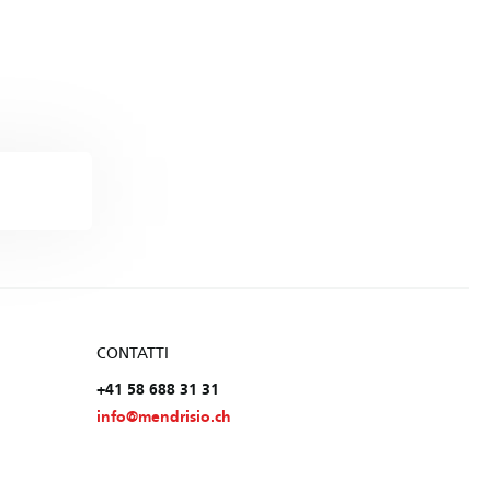
CONTATTI
+41 58 688 31 31
info@mendrisio.ch