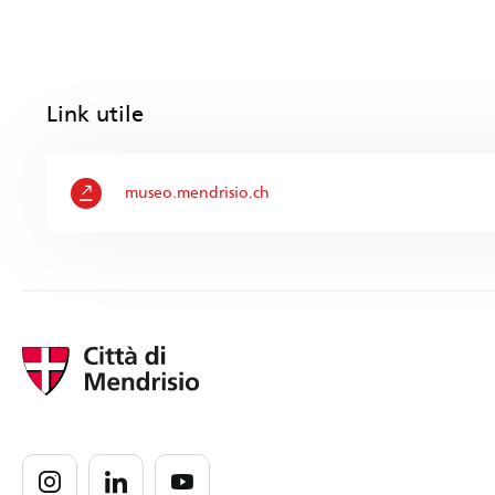
Link utile
museo.mendrisio.ch