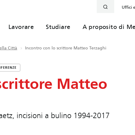
Uffici 
Lavorare
Studiare
A proposito di Me
lla Città
Incontro con lo scrittore Matteo Terzaghi
FERENZE
scrittore Matteo
etz, incisioni a bulino 1994-2017