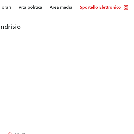
e orari
Vita politica
Area media
Sportello Elettronico
ndrisio