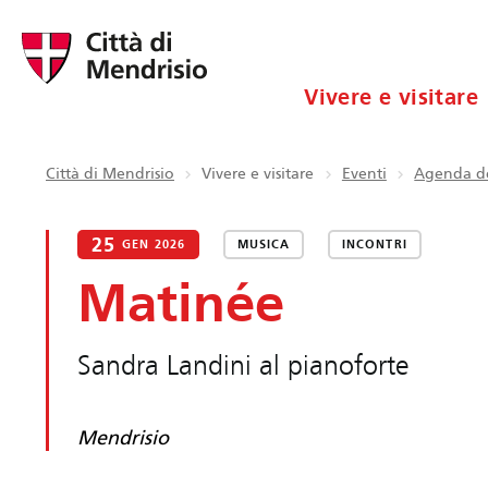
Vivere e visitare
Città di Mendrisio
Vivere e visitare
Eventi
Agenda de
25
GEN 2026
MUSICA
INCONTRI
Matinée
Sandra Landini al pianoforte
Mendrisio