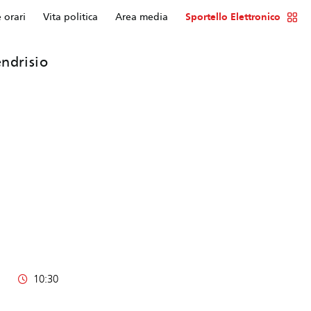
e orari
Vita politica
Area media
Sportello Elettronico
ndrisio
10:30