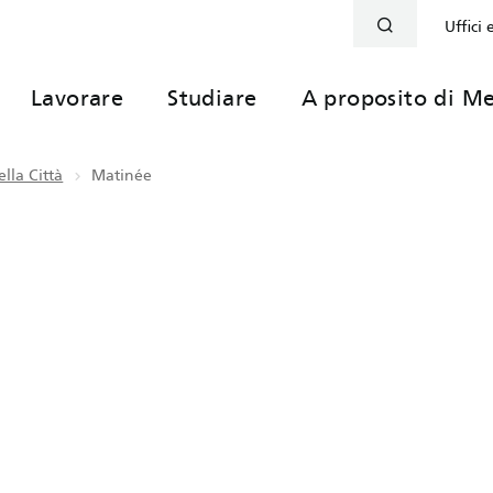
Uffici 
Lavorare
Studiare
A proposito di Me
lla Città
Matinée