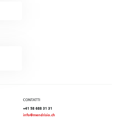
CONTATTI
+41 58 688 31 31
info@mendrisio.ch